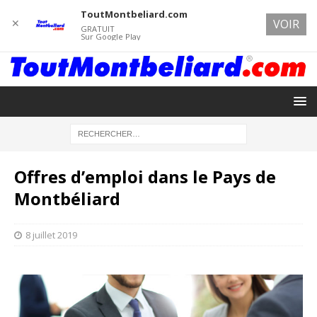
ToutMontbeliard.com
✕
VOIR
GRATUIT
Sur Google Play
Offres d’emploi dans le Pays de
Montbéliard
8 juillet 2019