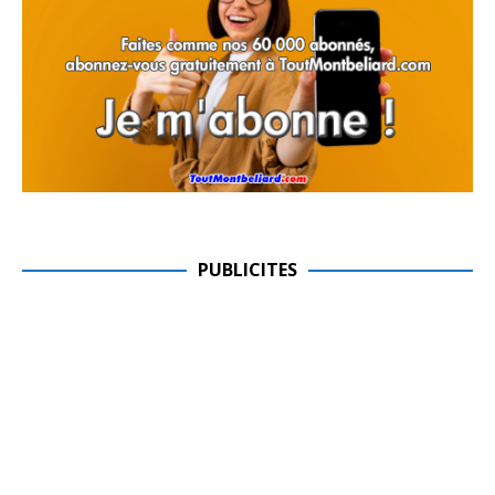
PUBLICITES