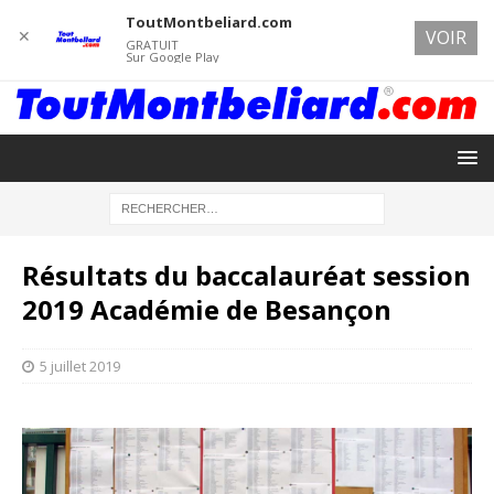
ToutMontbeliard.com
✕
VOIR
GRATUIT
Sur Google Play
Résultats du baccalauréat session
2019 Académie de Besançon
5 juillet 2019