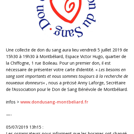
Une collecte de don du sang aura lieu vendredi 5 juillet 2019 de
15h30 à 19h30 à Montbéliard, Espace Victor Hugo, quartier de
la Chiffogne, 1 rue Boileau. Pour un premier don, il est
nécessaire de présenter votre carte d’identité. «
Les besoins en
sang sont importants et nous sommes toujours à la recherche de
nouveaux donneurs
« , nous a précisé Anny Laforge, Secrétaire
de l’Association pour le Don de Sang Bénévole de Montbéliard.
infos >
www.dondusang-montbeliard.fr
—-
05/07/2019 13h15 :
Les organisateurs nous informent que les horaires ont changé