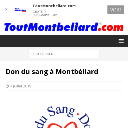
ToutMontbeliard.com
✕
VOIR
GRATUIT
Sur Google Play
Don du sang à Montbéliard
4 juillet 2019