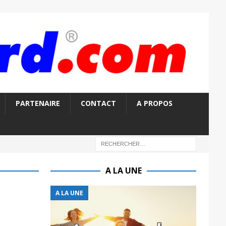
PARTENAIRE
CONTACT
A PROPOS
A LA UNE
A LA UNE