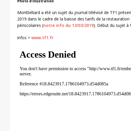
Photo d'illustration
Montbéliard a été un sujet du journal télévisé de TF1 présent
2019 dans le cadre de la baisse des tarifs de la restauration 
périscolaires (
notre info du 13/03/2019
). Début du sujet à 
infos >
www.tf1.fr