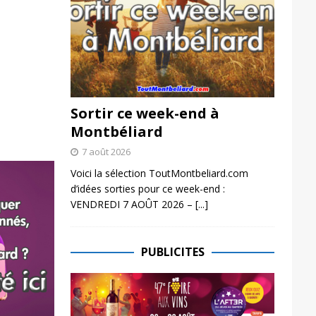
Sortir ce week-end à
Montbéliard
7 août 2026
Voici la sélection ToutMontbeliard.com
d’idées sorties pour ce week-end :
VENDREDI 7 AOÛT 2026 –
[...]
PUBLICITES