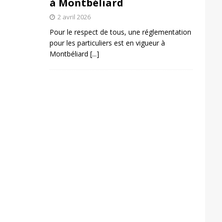
à Montbéliard
2 avril 2026
Pour le respect de tous, une réglementation
pour les particuliers est en vigueur à
Montbéliard
[...]