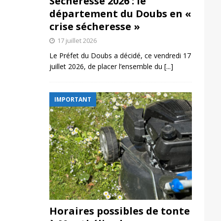
Sécheresse 2026 : le
département du Doubs en «
crise sécheresse »
17 juillet 2026
Le Préfet du Doubs a décidé, ce vendredi 17
juillet 2026, de placer l’ensemble du
[...]
IMPORTANT
Horaires possibles de tonte