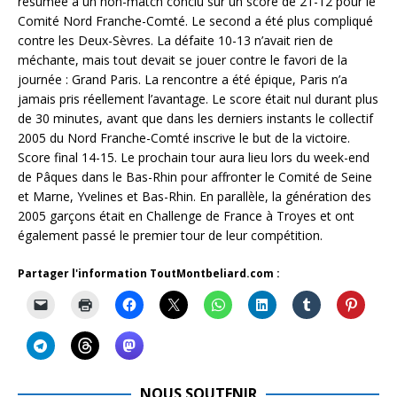
résumée à un non-match conclu sur un score de 21-12 pour le
Comité Nord Franche-Comté. Le second a été plus compliqué
contre les Deux-Sèvres. La défaite 10-13 n’avait rien de
méchante, mais tout devait se jouer contre le favori de la
journée : Grand Paris. La rencontre a été épique, Paris n’a
jamais pris réellement l’avantage. Le score était nul durant plus
de 30 minutes, avant que dans les derniers instants le collectif
2005 du Nord Franche-Comté inscrive le but de la victoire.
Score final 14-15. Le prochain tour aura lieu lors du week-end
de Pâques dans le Bas-Rhin pour affronter le Comité de Seine
et Marne, Yvelines et Bas-Rhin. En parallèle, la génération des
2005 garçons était en Challenge de France à Troyes et ont
également passé le premier tour de leur compétition.
Partager l'information ToutMontbeliard.com :
NOUS SOUTENIR