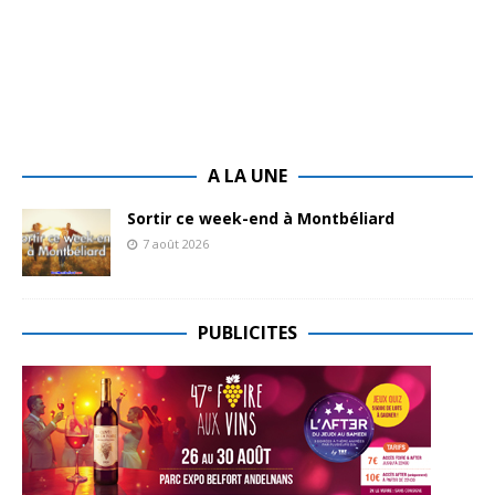
A LA UNE
Sortir ce week-end à Montbéliard
7 août 2026
PUBLICITES