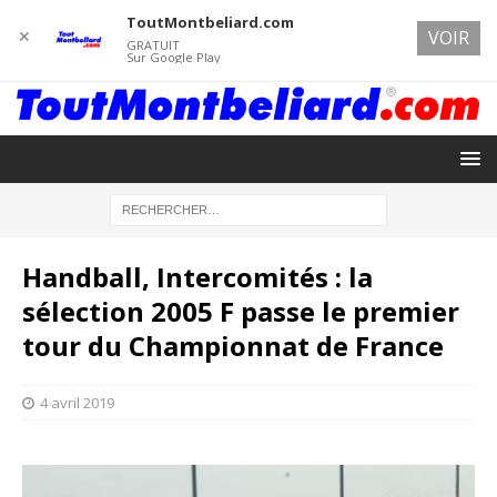
ToutMontbeliard.com
✕
VOIR
GRATUIT
Sur Google Play
Handball, Intercomités : la
sélection 2005 F passe le premier
tour du Championnat de France
4 avril 2019