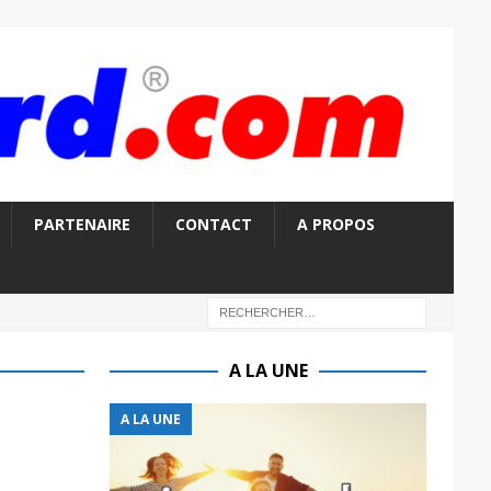
PARTENAIRE
CONTACT
A PROPOS
A LA UNE
A LA UNE