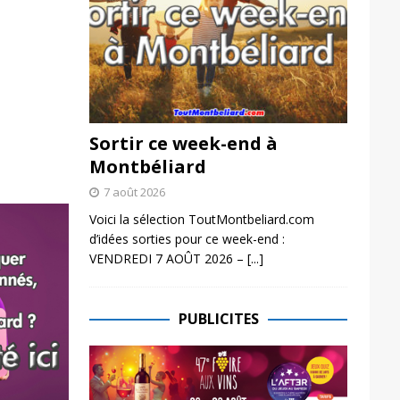
Sortir ce week-end à
Montbéliard
7 août 2026
Voici la sélection ToutMontbeliard.com
d’idées sorties pour ce week-end :
VENDREDI 7 AOÛT 2026 –
[...]
PUBLICITES