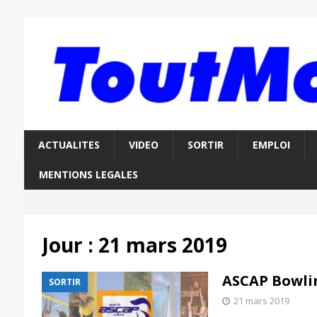
ACTUALITES
VIDEO
SORTIR
EMPLOI
MENTIONS LEGALES
Jour :
21 mars 2019
ASCAP Bowlin
SORTIR
21 mars 2019