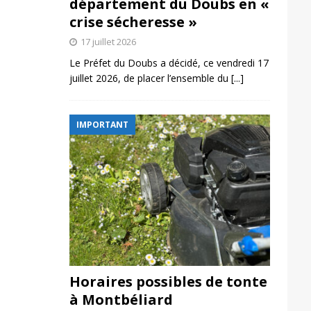
département du Doubs en «
crise sécheresse »
17 juillet 2026
Le Préfet du Doubs a décidé, ce vendredi 17
juillet 2026, de placer l’ensemble du
[...]
IMPORTANT
Horaires possibles de tonte
à Montbéliard