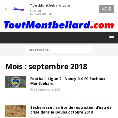
ToutMontbeliard.com
✕
VOIR
GRATUIT
Sur Google Play
Mois :
septembre 2018
Football, Ligue 2 : Nancy 0-0 FC Sochaux-
Montbéliard
28 septembre 2018
Sécheresse : arrêté de restriction d’eau de
crise dans le Doubs octobre 2018