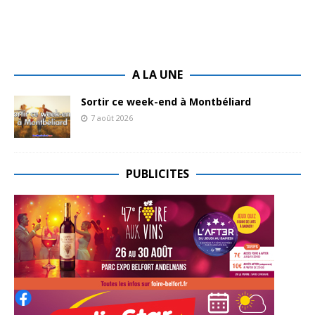
A LA UNE
Sortir ce week-end à Montbéliard
7 août 2026
PUBLICITES