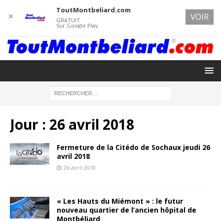
ToutMontbeliard.com
✕
VOIR
GRATUIT
Sur Google Play
Jour :
26 avril 2018
Fermeture de la Citédo de Sochaux jeudi 26
avril 2018
26 avril 2018
« Les Hauts du Miémont » : le futur
nouveau quartier de l’ancien hôpital de
Montbéliard