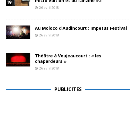
micro édition et du fanzine #2
26 avril 2018
Au Moloco d’Audincourt : Impetus Festival
26 avril 2018
Théâtre à Voujeaucourt : « les
chapardeurs »
26 avril 2018
PUBLICITES