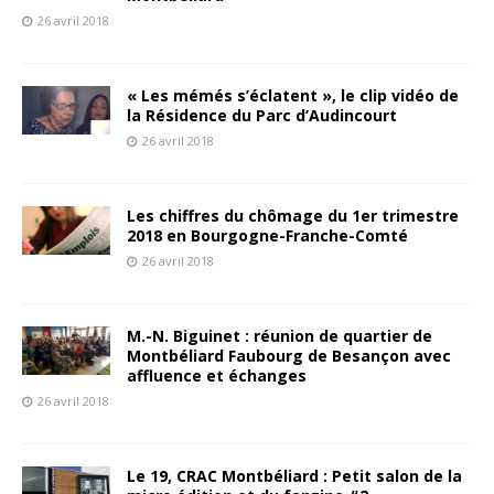
26 avril 2018
« Les mémés s’éclatent », le clip vidéo de
la Résidence du Parc d’Audincourt
26 avril 2018
Les chiffres du chômage du 1er trimestre
2018 en Bourgogne-Franche-Comté
26 avril 2018
M.-N. Biguinet : réunion de quartier de
Montbéliard Faubourg de Besançon avec
affluence et échanges
26 avril 2018
Le 19, CRAC Montbéliard : Petit salon de la