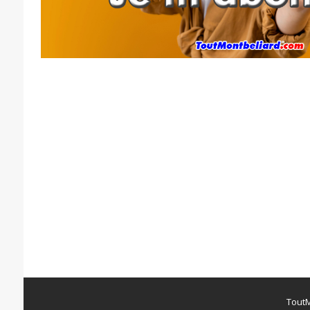
ToutM