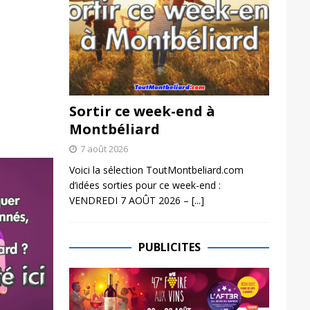
Sortir ce week-end à
Montbéliard
7 août 2026
Voici la sélection ToutMontbeliard.com
d’idées sorties pour ce week-end :
VENDREDI 7 AOÛT 2026 –
[...]
PUBLICITES