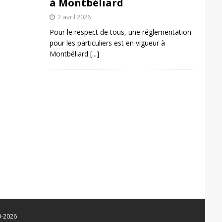
à Montbéliard
2 avril 2026
Pour le respect de tous, une réglementation
pour les particuliers est en vigueur à
Montbéliard
[...]
0-2026