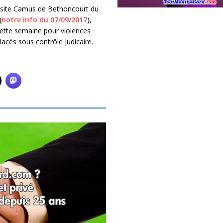
e site Camus de Bethoncourt du
(
notre info du 07/09/2017
),
ette semaine pour violences
acés sous contrôle judicaire.