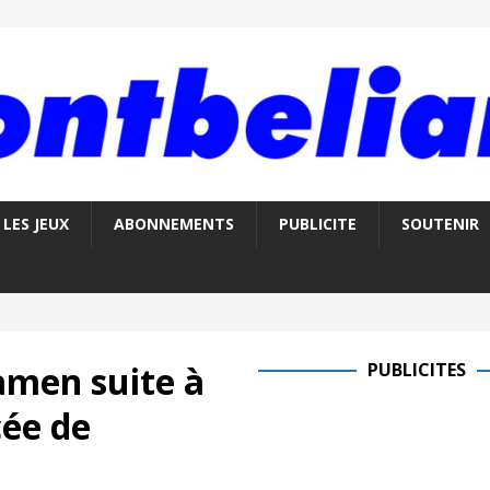
LES JEUX
ABONNEMENTS
PUBLICITE
SOUTENIR
amen suite à
PUBLICITES
cée de