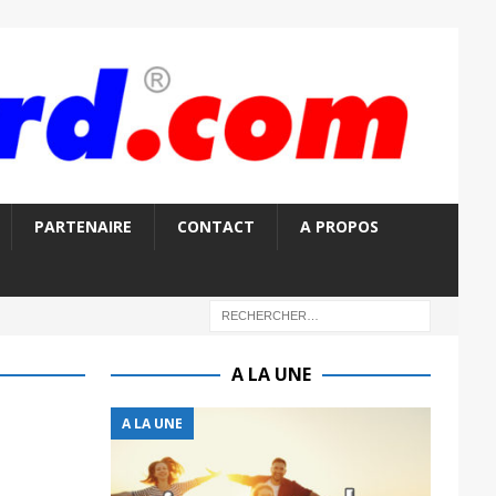
PARTENAIRE
CONTACT
A PROPOS
A LA UNE
A LA UNE