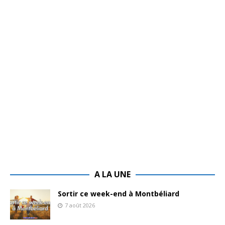
A LA UNE
Sortir ce week-end à Montbéliard
7 août 2026