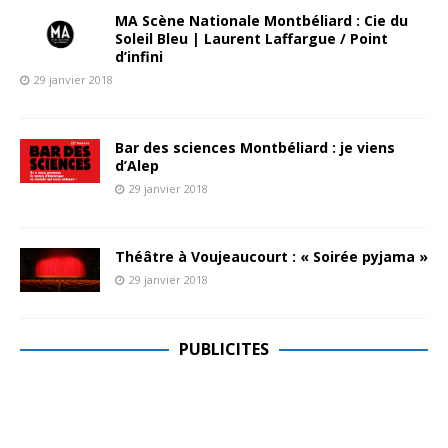
MA Scène Nationale Montbéliard : Cie du
Soleil Bleu | Laurent Laffargue / Point
d’infini
29 janvier 2018
Bar des sciences Montbéliard : je viens
d’Alep
29 janvier 2018
Théâtre à Voujeaucourt : « Soirée pyjama »
29 janvier 2018
PUBLICITES