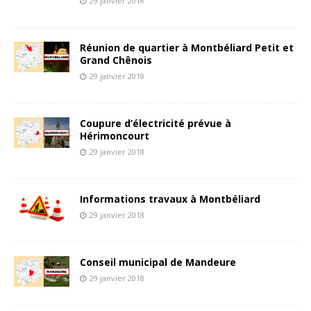
29 janvier 2018
Réunion de quartier à Montbéliard Petit et
Grand Chênois
29 janvier 2018
Coupure d’électricité prévue à
Hérimoncourt
29 janvier 2018
Informations travaux à Montbéliard
29 janvier 2018
Conseil municipal de Mandeure
29 janvier 2018