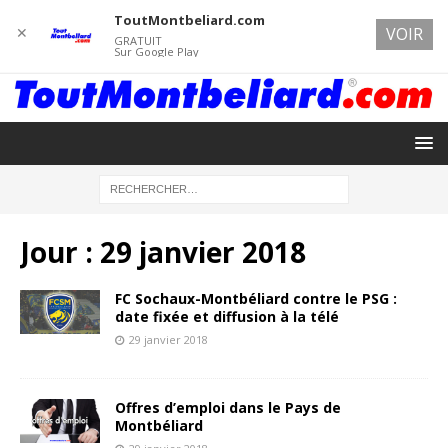
ToutMontbeliard.com
✕
VOIR
GRATUIT
Sur Google Play
Jour :
29 janvier 2018
FC Sochaux-Montbéliard contre le PSG :
date fixée et diffusion à la télé
29 janvier 2018
Offres d’emploi dans le Pays de
Montbéliard