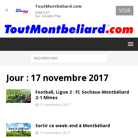
ToutMontbeliard.com
✕
VOIR
GRATUIT
Sur Google Play
Jour :
17 novembre 2017
Football, Ligue 2 : FC Sochaux-Montbéliard
2-1 Nîmes
17 novembre 2017
Sortir ce week-end à Montbéliard
17 novembre 2017