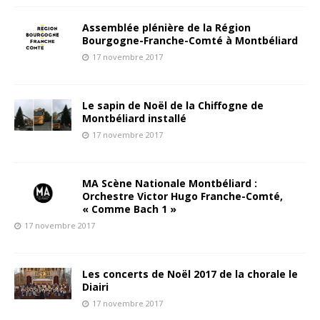
Assemblée plénière de la Région
Bourgogne-Franche-Comté à Montbéliard
17 novembre 2017
Le sapin de Noël de la Chiffogne de
Montbéliard installé
17 novembre 2017
MA Scène Nationale Montbéliard :
Orchestre Victor Hugo Franche-Comté,
« Comme Bach 1 »
17 novembre 2017
Les concerts de Noël 2017 de la chorale le
Diairi
17 novembre 2017