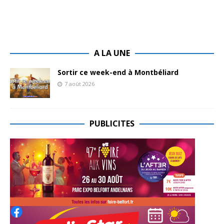
A LA UNE
Sortir ce week-end à Montbéliard
7 août 2026
PUBLICITES