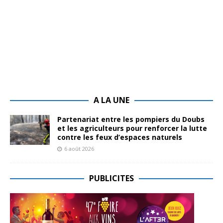
A LA UNE
Partenariat entre les pompiers du Doubs
et les agriculteurs pour renforcer la lutte
contre les feux d’espaces naturels
6 août 2026
PUBLICITES