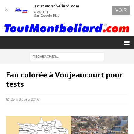
ToutMontbeliard.com
✕
VOIR
GRATUIT
Sur Google Play
Eau colorée à Voujeaucourt pour
tests
25 octobre 2016