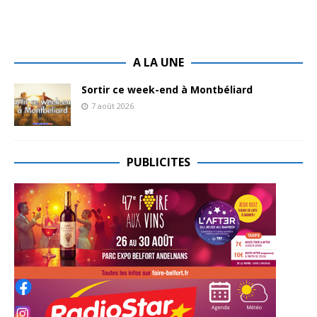
A LA UNE
Sortir ce week-end à Montbéliard
7 août 2026
PUBLICITES