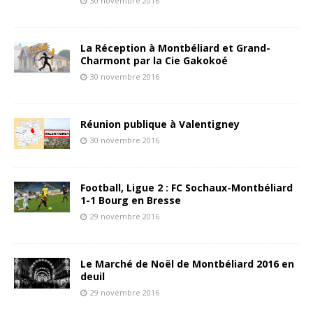
30 novembre 2016
La Réception à Montbéliard et Grand-
Charmont par la Cie Gakokoé
30 novembre 2016
Réunion publique à Valentigney
30 novembre 2016
Football, Ligue 2 : FC Sochaux-Montbéliard
1-1 Bourg en Bresse
29 novembre 2016
Le Marché de Noël de Montbéliard 2016 en
deuil
29 novembre 2016