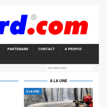
PARTENAIRE
CONTACT
A PROPOS
A LA UNE
A LA UNE