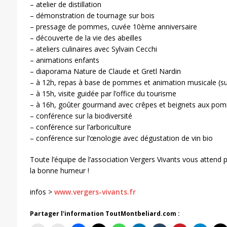
– atelier de distillation
– démonstration de tournage sur bois
– pressage de pommes, cuvée 10ème anniversaire
– découverte de la vie des abeilles
– ateliers culinaires avec Sylvain Cecchi
– animations enfants
– diaporama Nature de Claude et Gretl Nardin
– à 12h, repas à base de pommes et animation musicale (su
– à 15h, visite guidée par l’office du tourisme
– à 16h, goûter gourmand avec crêpes et beignets aux po
– conférence sur la biodiversité
– conférence sur l’arboriculture
– conférence sur l’œnologie avec dégustation de vin bio
Toute l’équipe de l’association Vergers Vivants vous attend 
la bonne humeur !
infos >
www.vergers-vivants.fr
Partager l'information ToutMontbeliard.com :