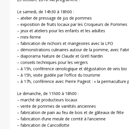
Le samedi, de 14h30 à 18h00 :
– atelier de pressage de jus de pommes
– exposition de fruits locaux par les Croqueurs de Pommes
– jeux et ateliers pour les enfants et les adultes
– mini-ferme
– fabrication de nichoirs et mangeoires avec la LPO
– démonstrations culinaires autour de la pomme, avec Fabr
– diaporama Nature de Claude et Gretl Nardin
– conseils techniques pour les vergers
– à 15h, conférence œnologique et dégustation de vins bio
– à 15h, visite guidée par l’office du tourisme
– à 17h, conférence avec Pierre Pageot : « la permaculture peu
Le dimanche, de 11h00 à 18h00 :
– marché de producteurs locaux
– vente de pommes de variétés anciennes
– fabrication de pain au feu de bois et de gâteaux de fête
– fabrication d’une meule de comté à l’ancienne
– fabrication de Cancoillotte