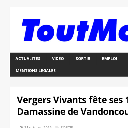
ACTUALITES
VIDEO
SORTIR
EMPLOI
MENTIONS LEGALES
Vergers Vivants fête ses 
Damassine de Vandonco
21 octobre 2016
SORTIR