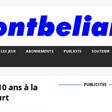
LES JEUX
ABONNEMENTS
PUBLICITE
SOUTENIR
10 ans à la
PUBLICITES
urt