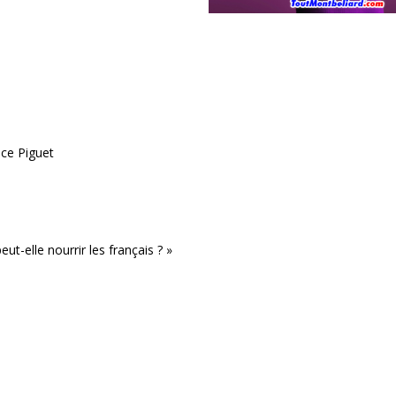
ice Piguet
t-elle nourrir les français ? »