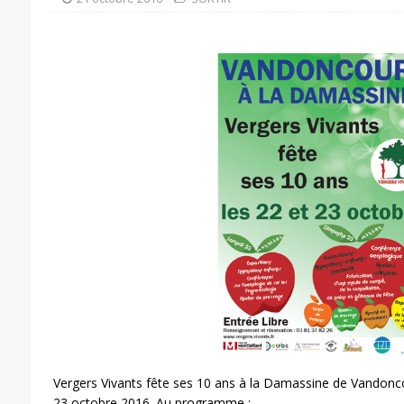
Vergers Vivants fête ses 10 ans à la Damassine de Vandonc
23 octobre 2016. Au programme :