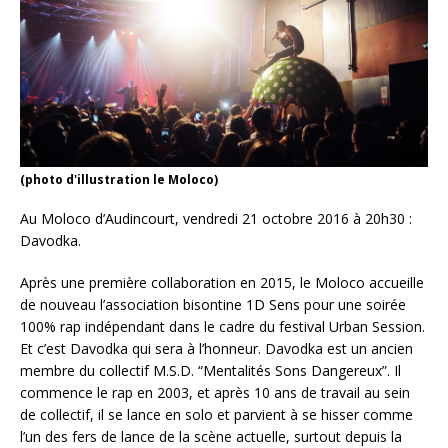
(photo d'illustration le Moloco)
Au Moloco d’Audincourt, vendredi 21 octobre 2016 à 20h30 :
Davodka.
Après une première collaboration en 2015, le Moloco accueille
de nouveau l’association bisontine 1D Sens pour une soirée
100% rap indépendant dans le cadre du festival Urban Session.
Et c’est Davodka qui sera à l’honneur. Davodka est un ancien
membre du collectif M.S.D. “Mentalités Sons Dangereux”. Il
commence le rap en 2003, et après 10 ans de travail au sein
de collectif, il se lance en solo et parvient à se hisser comme
l’un des fers de lance de la scène actuelle, surtout depuis la