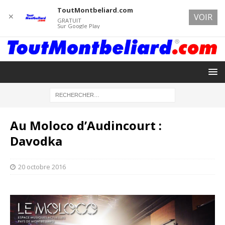
ToutMontbeliard.com
✕
VOIR
GRATUIT
Sur Google Play
Au Moloco d’Audincourt :
Davodka
20 octobre 2016