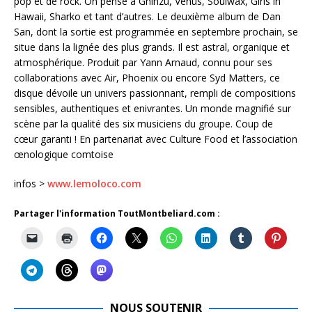
pop et de rock. On pense à Ghinzu, Venus, Soulwax, Girls in
Hawaii, Sharko et tant d’autres. Le deuxième album de Dan
San, dont la sortie est programmée en septembre prochain, se
situe dans la lignée des plus grands. Il est astral, organique et
atmosphérique. Produit par Yann Arnaud, connu pour ses
collaborations avec Air, Phoenix ou encore Syd Matters, ce
disque dévoile un univers passionnant, rempli de compositions
sensibles, authentiques et enivrantes. Un monde magnifié sur
scène par la qualité des six musiciens du groupe. Coup de
cœur garanti ! En partenariat avec Culture Food et l’association
œnologique comtoise
infos >
www.lemoloco.com
Partager l'information ToutMontbeliard.com :
NOUS SOUTENIR