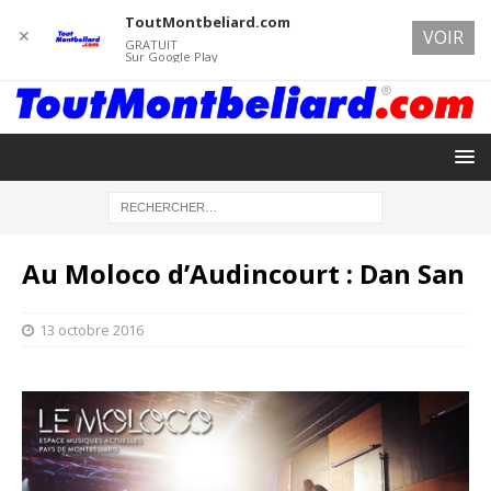
ToutMontbeliard.com
✕
VOIR
GRATUIT
Sur Google Play
Au Moloco d’Audincourt : Dan San
13 octobre 2016