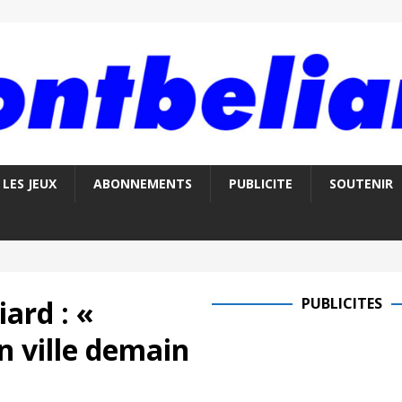
LES JEUX
ABONNEMENTS
PUBLICITE
SOUTENIR
ard : «
PUBLICITES
 ville demain