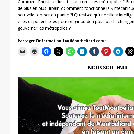
Comment l’individu s’inscrit-il au cœur des métropoles ? Et 
de plus en plus urbain ? Comment fonctionne la « mécaniqu
peut-elle tomber en panne ?! Qu’est-ce qu’une ville « intelli
villes disposent-elles pour réagir au défi posé par le change
gouverner les métropoles ?
Partager l'information ToutMontbeliard.com :
NOUS SOUTENIR