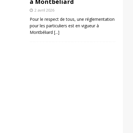
à Montbéliard
2 avril 2026
Pour le respect de tous, une réglementation
pour les particuliers est en vigueur à
Montbéliard
[...]