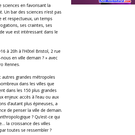
e sciences en favorisant la
ant. Un bar des sciences n’est pas
e et respectueux, un temps
rogations, ses craintes, ses
de vue est intéressant dans le
6 à 20h à l’Hôtel Bristol, 2 rue
nous en ville demain ? » avec
-Po Rennes.
 et autres grandes métropoles
nombreux dans les villes que
ent dans les 150 plus grandes
x enjeux: accès à l’eau ou aux
ons d’autant plus épineuses, a
nce de penser la ville de demain.
anthropologique ? Qu’est-ce qui
… la croissance des villes
r par toutes se ressembler ?