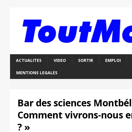
ACTUALITES
VIDEO
SORTIR
EMPLOI
MENTIONS LEGALES
Bar des sciences Montbéli
Comment vivrons-nous en
? »