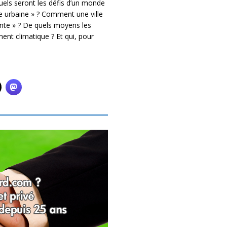
quels seront les défis d’un monde
e urbaine » ? Comment une ville
gente » ? De quels moyens les
ment climatique ? Et qui, pour