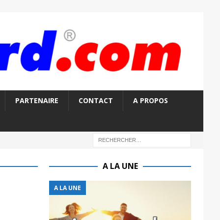
PARTENAIRE
CONTACT
A PROPOS
A LA UNE
A LA UNE