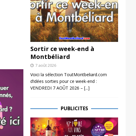
Sortir ce week-end à
Montbéliard
7 août 2026
Voici la sélection ToutMontbeliard.com
d’idées sorties pour ce week-end :
VENDREDI 7 AOÛT 2026 –
[...]
PUBLICITES