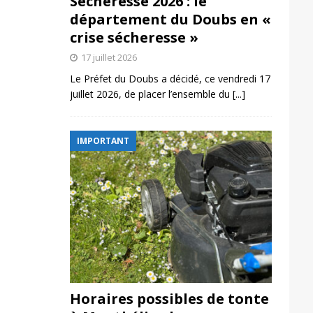
Sécheresse 2026 : le
département du Doubs en «
crise sécheresse »
17 juillet 2026
Le Préfet du Doubs a décidé, ce vendredi 17
juillet 2026, de placer l’ensemble du
[...]
IMPORTANT
Horaires possibles de tonte