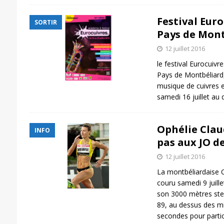
Festival Euro
SORTIR
Pays de Mon
12 juillet 2016
le festival Eurocuivre
Pays de Montbéliard,
musique de cuivres e
samedi 16 juillet au 
Ophélie Clau
INFO
pas aux JO d
12 juillet 2016
La montbéliardaise 
couru samedi 9 juill
son 3000 mètres ste
89, au dessus des m
secondes pour parti