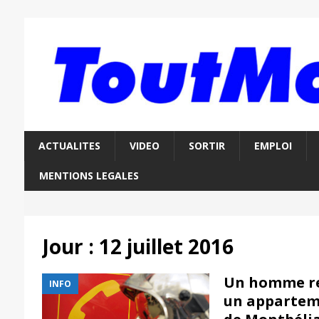
ACTUALITES
VIDEO
SORTIR
EMPLOI
MENTIONS LEGALES
Jour :
12 juillet 2016
Un homme re
INFO
un apparteme