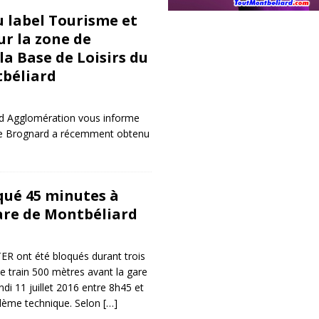
 label Tourisme et
r la zone de
la Base de Loisirs du
tbéliard
ard Agglomération vous informe
 de Brognard a récemment obtenu
qué 45 minutes à
are de Montbéliard
ER ont été bloqués durant trois
le train 500 mètres avant la gare
di 11 juillet 2016 entre 8h45 et
blème technique. Selon
[…]