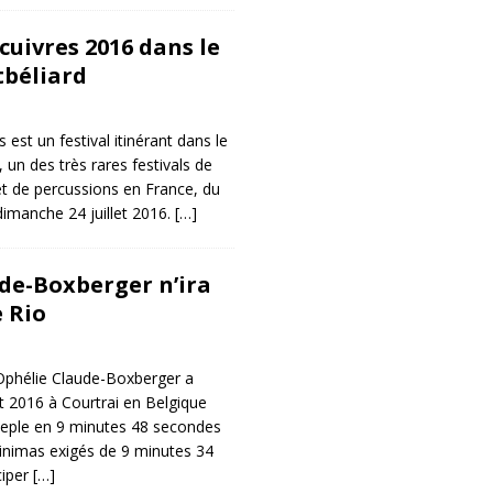
cuivres 2016 dans le
tbéliard
s est un festival itinérant dans le
 un des très rares festivals de
t de percussions en France, du
dimanche 24 juillet 2016.
[…]
de-Boxberger n’ira
e Rio
Ophélie Claude-Boxberger a
et 2016 à Courtrai en Belgique
eple en 9 minutes 48 secondes
inimas exigés de 9 minutes 34
ciper
[…]