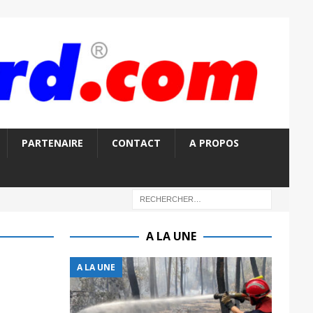
PARTENAIRE
CONTACT
A PROPOS
A LA UNE
A LA UNE