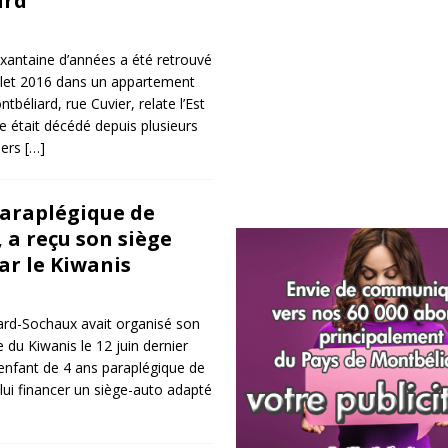
ard
antaine d’années a été retrouvé
llet 2016 dans un appartement
tbéliard, rue Cuvier, relate l’Est
 était décédé depuis plusieurs
iers
[…]
paraplégique de
 a reçu son siège
ar le Kiwanis
ard-Sochaux avait organisé son
 du Kiwanis le 12 juin dernier
enfant de 4 ans paraplégique de
 lui financer un siège-auto adapté