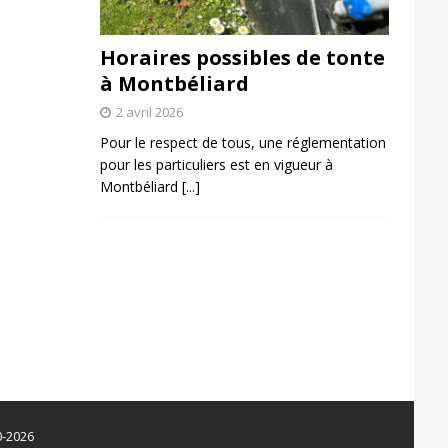
Horaires possibles de tonte
à Montbéliard
2 avril 2026
Pour le respect de tous, une réglementation
pour les particuliers est en vigueur à
Montbéliard
[...]
0-2026