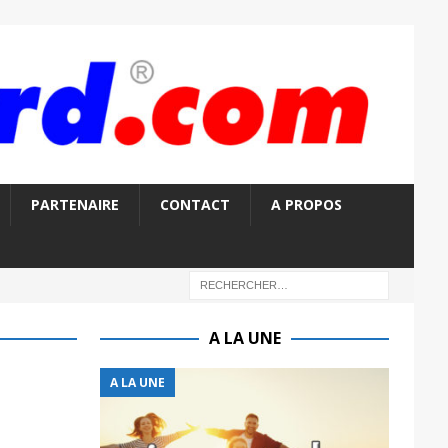
PARTENAIRE
CONTACT
A PROPOS
A LA UNE
A LA UNE