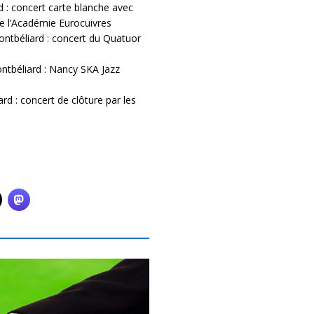
d : concert carte blanche avec
e l’Académie Eurocuivres
ontbéliard : concert du Quatuor
ntbéliard : Nancy SKA Jazz
rd : concert de clôture par les