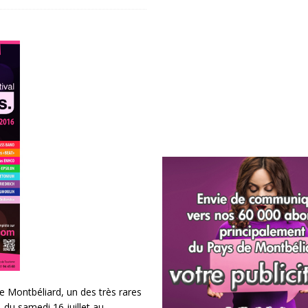
 de Montbéliard, un des très rares
 du samedi 16 juillet au