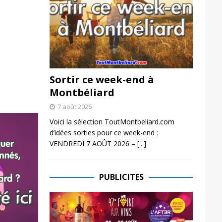
Sortir ce week-end à
Montbéliard
7 août 2026
Voici la sélection ToutMontbeliard.com
d’idées sorties pour ce week-end :
VENDREDI 7 AOÛT 2026 –
[...]
PUBLICITES