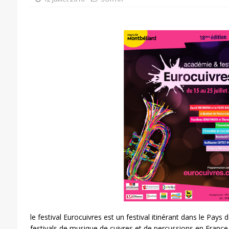
le festival Eurocuivres est un festival itinérant dans le Pays
festivals de musique de cuivres et de percussions en France,