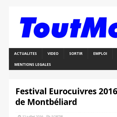
ACTUALITES
VIDEO
SORTIR
EMPLOI
MENTIONS LEGALES
Festival Eurocuivres 2016
de Montbéliard
12 juillet 2016
SORTIR