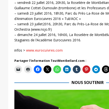
– vendredi 22 juillet 2016, 20h30, la Roselière de Montbéliar
Guillaume Cottet-Dumoulin (trombone) et les Professeurs d
– samedi 23 juillet 2016, 18h30, Parc du Près-La-Rose de M
d’Animation Eurocuivres 2016 « Tub’AOC »
– samedi 23 juillet2016, 20h30, Parc du Près-La-Rose de Mo
Orchestra (www.nsjo.fr)
– dimanche 24 juillet 2016, 16h00, La Roselière de Montbélia
Stagiaires de l’Académie Eurocuivres 2016.
infos >
www.eurocuivres.com
Partager l'information ToutMontbeliard.com :
NOUS SOUTENIR