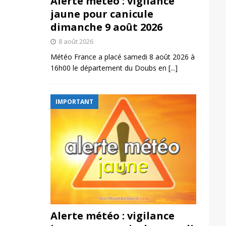
Alerte météo : vigilance
jaune pour canicule
dimanche 9 août 2026
8 août 2026
Météo France a placé samedi 8 août 2026 à
16h00 le département du Doubs en
[...]
IMPORTANT
Alerte météo : vigilance