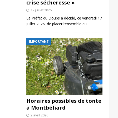
crise sécheresse »
17 juillet 2026
Le Préfet du Doubs a décidé, ce vendredi 17
juillet 2026, de placer l’ensemble du
[...]
IMPORTANT
Horaires possibles de tonte
à Montbéliard
2 avril 2026