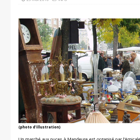
(photo d'illustration)
Un marché aux puces à Mandeure est organisé par l’Amical