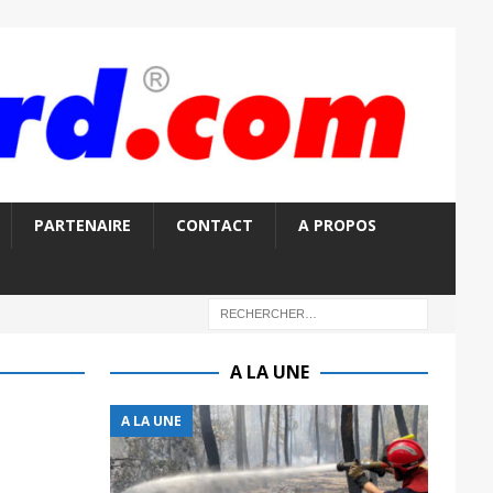
PARTENAIRE
CONTACT
A PROPOS
A LA UNE
A LA UNE