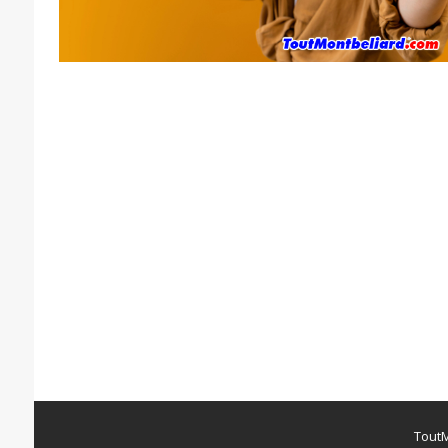
ToutM