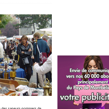
e des sapeurs-pompiers de