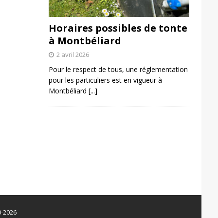
Horaires possibles de tonte
à Montbéliard
2 avril 2026
Pour le respect de tous, une réglementation
pour les particuliers est en vigueur à
Montbéliard
[...]
0-2026