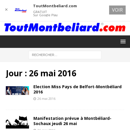
ToutMontbeliard.com
✕
VOIR
GRATUIT
Sur Google Play
Jour :
26 mai 2016
Election Miss Pays de Belfort-Montbéliard
2016
26 mai 2016
Manifestation prévue à Montbéliard-
Sochaux jeudi 26 mai