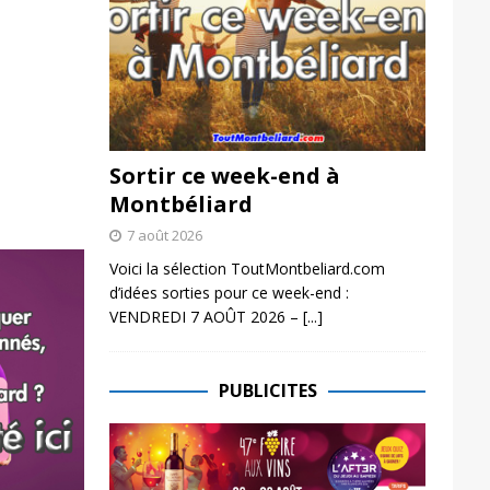
Sortir ce week-end à
Montbéliard
7 août 2026
Voici la sélection ToutMontbeliard.com
d’idées sorties pour ce week-end :
VENDREDI 7 AOÛT 2026 –
[...]
PUBLICITES