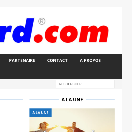
PARTENAIRE
CONTACT
A PROPOS
A LA UNE
A LA UNE