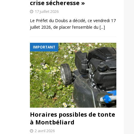
crise sécheresse »
17 juillet 2026
Le Préfet du Doubs a décidé, ce vendredi 17
juillet 2026, de placer l’ensemble du
[...]
IMPORTANT
Horaires possibles de tonte
à Montbéliard
2 avril 2026