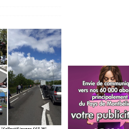
"Collectif jeunes CGT 25",