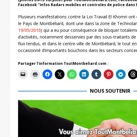
Facebook "Infos Radars mobiles et controles de police dans le
Plusieurs manifestations contre la Loi Travail El Khomri ont
le Pays de Montbéliard, dont une dans la zone de Technolan
19/05/2016
) qui a eu pour conséquence de bloquer totalemen
d’activités, notamment desservies par des sous-traitants de
flux tendus, et dans le centre-ville de Montbéliard, le tout e
occasionné d’importants bouchons dans les secteurs conce
Partager l'information ToutMontbeliard.com :
NOUS SOUTENIR