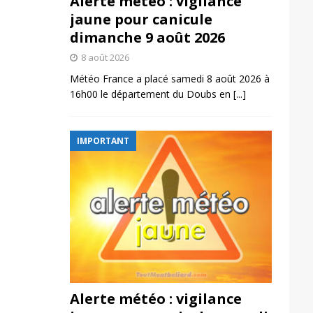
Alerte météo : vigilance
jaune pour canicule
dimanche 9 août 2026
8 août 2026
Météo France a placé samedi 8 août 2026 à
16h00 le département du Doubs en
[...]
IMPORTANT
Alerte météo : vigilance