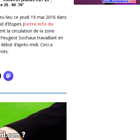
 25 . 90 .70"
 eu lieu ce jeudi 19 mai 2016 dans
d d’Etupes (
notre info du
t la circulation de la zone
 Peugeot Sochaux travaillant en
n début d’après-midi. Ceci a
rnés.