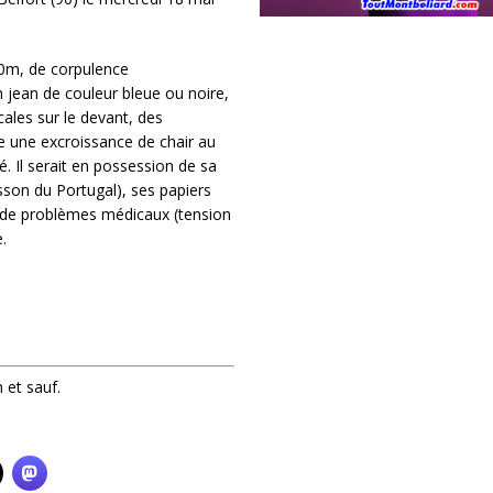
60m, de corpulence
un jean de couleur bleue ou noire,
cales sur le devant, des
e une excroissance de chair au
é. Il serait en possession de sa
usson du Portugal), ses papiers
ait de problèmes médicaux (tension
.
 et sauf.