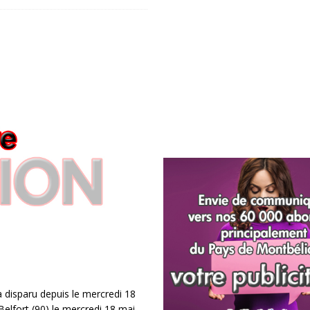
 a disparu depuis le mercredi 18
Belfort (90) le mercredi 18 mai