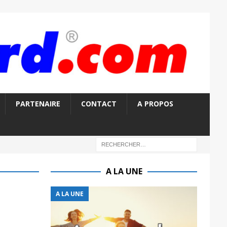
PARTENAIRE
CONTACT
A PROPOS
A LA UNE
A LA UNE