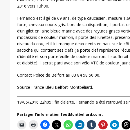
2016 vers 13h00.
Fernando est âgé de 69 ans, de type caucasien, mesure 1,
forte, cheveux courts gris. Lors de sa disparition, il portait 
d’un gilet en laine bleue marine avec des rayures grises verti
mocassins de couleur marron, il porte des lunettes, présent
niveau du cou, et il lui manque deux dents en haut sur le côt
sacoche qui contient ses clefs (le porte clef représente l’éc
d’identité et son portefeuille de couleur marron. Il souffrir
et diabète). Il serait parti avec son vélo VTC de couleur jaune
Contact Police de Belfort au 03 84 58 50 00.
Source France Bleu Belfort-Montbéliard.
19/05/2016 22h05 : fin d’alerte, Fernando a été retrouvé sain
Partager l'information ToutMontbeliard.com :