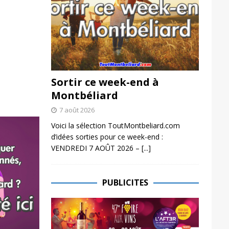
Sortir ce week-end à
Montbéliard
7 août 2026
Voici la sélection ToutMontbeliard.com
d’idées sorties pour ce week-end :
VENDREDI 7 AOÛT 2026 –
[...]
PUBLICITES