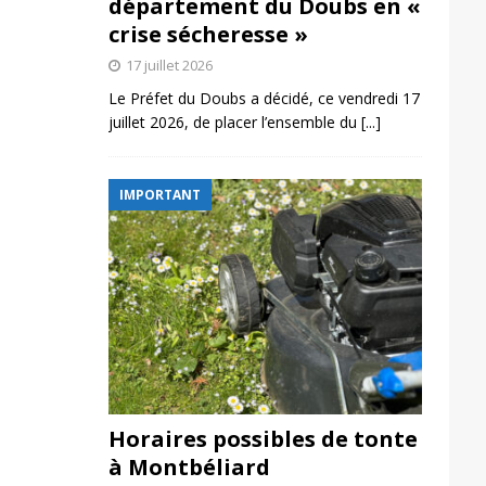
département du Doubs en «
crise sécheresse »
17 juillet 2026
Le Préfet du Doubs a décidé, ce vendredi 17
juillet 2026, de placer l’ensemble du
[...]
IMPORTANT
Horaires possibles de tonte
à Montbéliard