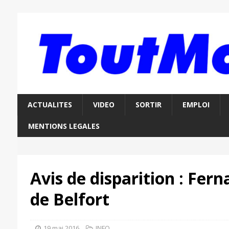
ACTUALITES
VIDEO
SORTIR
EMPLOI
MENTIONS LEGALES
Avis de disparition : Fer
de Belfort
19 mai 2016
INFO