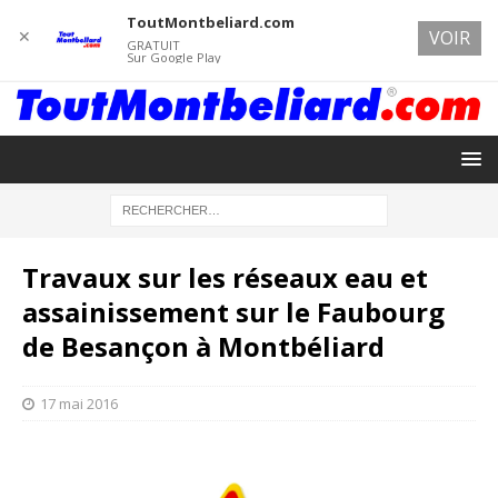
ToutMontbeliard.com
✕
VOIR
GRATUIT
Sur Google Play
Travaux sur les réseaux eau et
assainissement sur le Faubourg
de Besançon à Montbéliard
17 mai 2016