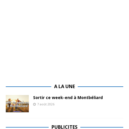
A LA UNE
Sortir ce week-end à Montbéliard
7 août 2026
PUBLICITES