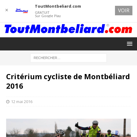
ToutMontbeliard.com
✕
VOIR
GRATUIT
Sur Google Play
Critérium cycliste de Montbéliard
2016
12 mai 2016