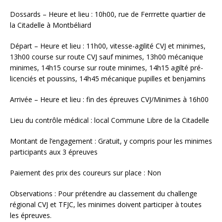
Dossards – Heure et lieu : 10h00, rue de Ferrrette quartier de
la Citadelle à Montbéliard
Départ – Heure et lieu : 11h00, vitesse-agilité CVJ et minimes,
13h00 course sur route CVJ sauf minimes, 13h00 mécanique
minimes, 14h15 course sur route minimes, 14h15 agilté pré-
licenciés et poussins, 14h45 mécanique pupilles et benjamins
Arrivée – Heure et lieu : fin des épreuves CVJ/Minimes à 16h00
Lieu du contrôle médical : local Commune Libre de la Citadelle
Montant de l’engagement : Gratuit, y compris pour les minimes
participants aux 3 épreuves
Paiement des prix des coureurs sur place : Non
Observations : Pour prétendre au classement du challenge
régional CVJ et TFJC, les minimes doivent participer à toutes
les épreuves.