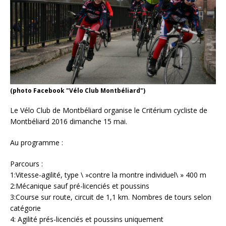
(photo Facebook "Vélo Club Montbéliard")
Le Vélo Club de Montbéliard organise le Critérium cycliste de
Montbéliard 2016 dimanche 15 mai.
Au programme :
Parcours :
1:Vitesse-agilité, type \ »contre la montre individuel\ » 400 m
2:Mécanique sauf pré-licenciés et poussins
3:Course sur route, circuit de 1,1 km. Nombres de tours selon
catégorie
4: Agilité prés-licenciés et poussins uniquement