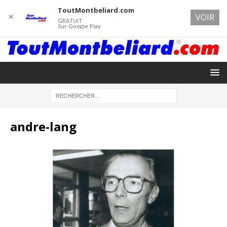
ToutMontbeliard.com
✕
VOIR
GRATUIT
Sur Google Play
andre-lang