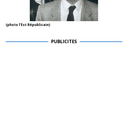
(photo l’Est Républicain)
PUBLICITES