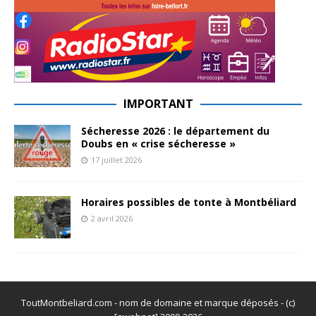
IMPORTANT
Sécheresse 2026 : le département du
Doubs en « crise sécheresse »
17 juillet 2026
Horaires possibles de tonte à Montbéliard
2 avril 2026
ToutMontbeliard.com - nom de domaine et marque déposés - (c)