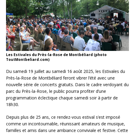
Les Estivales du Près-la-Rose de Montbéliard (photo
ToutMontbeliard.com)
Du samedi 19 juillet au samedi 16 août 2025, les Estivales du
Près-la-Rose de Montbéliard feront vibrer l’été avec une
nouvelle série de concerts gratuits. Dans le cadre verdoyant du
parc du Près-la-Rose, le public pourra profiter d’une
programmation éclectique chaque samedi soir à partir de
18h30.
Depuis plus de 25 ans, ce rendez-vous estival s’est imposé
comme un incontournable, réunissant amateurs de musique,
familles et amis dans une ambiance conviviale et festive. Cette