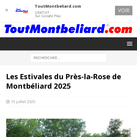
ToutMontbeliard.com
✕
VOIR
GRATUIT
Sur Google Play
Les Estivales du Près-la-Rose de
Montbéliard 2025
15 juillet 2025