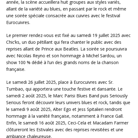
année, la scène accueillera huit groupes aux styles variés,
allant de la variété au blues, en passant par le rock et même
une soirée spéciale consacrée aux cuivres avec le festival
Eurocuivres.
Le premier rendez-vous est fixé au samedi 19 juillet 2025 avec
Chic’ks, un duo pétillant qui fera chanter le public avec des
reprises allant de Prince aux Beatles. La soirée se poursuivra
avec Nicolas Reyno et son hommage à Michel Sardou, un
show 100 % dédié à l’un des grands noms de la chanson
française.
Le samedi 26 juillet 2025, place à Eurocuivres avec Sr.
Tumbao, qui apportera une touche festive et dansante. Le
samedi 2 août 2025, le Marc Parisi Blues Band puis Seriously
Serious feront découvrir leurs univers blues et rock, tandis que
le samedi 9 août 2025, Alter Ego et Jess Spitalieri rendront
hommage à la variété française, notamment à France Gall.
Enfin, le samedi 16 août 2025, Ceci-Cela et Macadam Farmer
clôtureront les Estivales avec des reprises revisitées et une
ambiance chaleureuse.