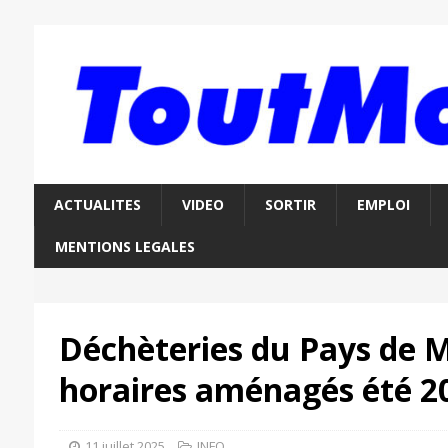
ACTUALITES
VIDEO
SORTIR
EMPLOI
MENTIONS LEGALES
Déchèteries du Pays de M
horaires aménagés été 2
11 juillet 2025
INFO