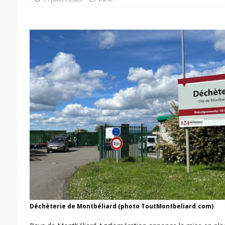
Déchèterie de Montbéliard (photo ToutMontbeliard.com)