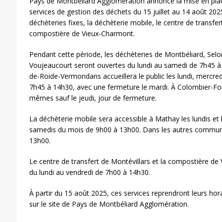
Pays de Montbéliard Agglomération annonce la mise en pla
services de gestion des déchets du 15 juillet au 14 août 202
déchèteries fixes, la déchèterie mobile, le centre de transfer
compostière de Vieux-Charmont.
Pendant cette période, les déchèteries de Montbéliard, Sel
Voujeaucourt seront ouvertes du lundi au samedi de 7h45 à
de-Roide-Vermondans accueillera le public les lundi, mercred
7h45 à 14h30, avec une fermeture le mardi. À Colombier-Font
mêmes sauf le jeudi, jour de fermeture.
La déchèterie mobile sera accessible à Mathay les lundis et
samedis du mois de 9h00 à 13h00. Dans les autres commune
13h00.
Le centre de transfert de Montévillars et la compostière d
du lundi au vendredi de 7h00 à 14h30.
À partir du 15 août 2025, ces services reprendront leurs hora
sur le site de Pays de Montbéliard Agglomération.