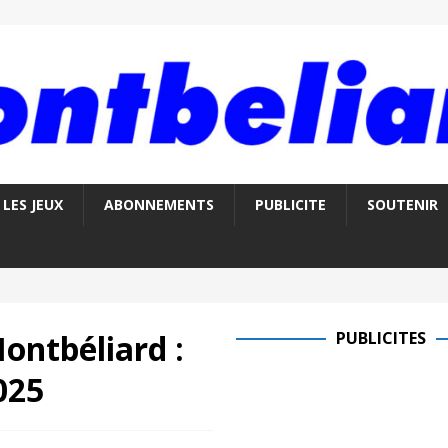
LES JEUX
ABONNEMENTS
PUBLICITE
SOUTENIR
ontbéliard :
PUBLICITES
025