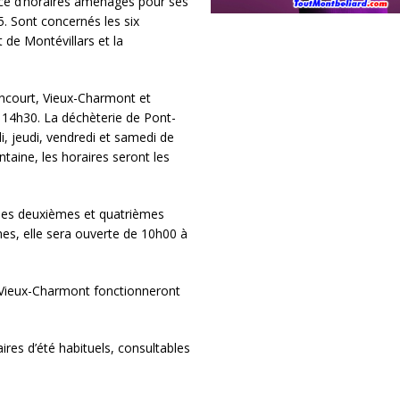
ce d’horaires aménagés pour ses
5. Sont concernés les six
t de Montévillars et la
oncourt, Vieux-Charmont et
 14h30. La déchèterie de Pont-
i, jeudi, vendredi et samedi de
aine, les horaires seront les
 les deuxièmes et quatrièmes
s, elle sera ouverte de 10h00 à
e Vieux-Charmont fonctionneront
ires d’été habituels, consultables