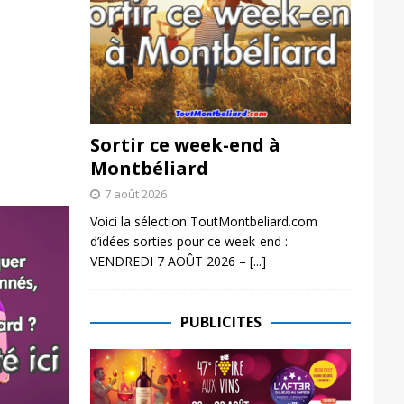
Sortir ce week-end à
Montbéliard
7 août 2026
Voici la sélection ToutMontbeliard.com
d’idées sorties pour ce week-end :
VENDREDI 7 AOÛT 2026 –
[...]
PUBLICITES