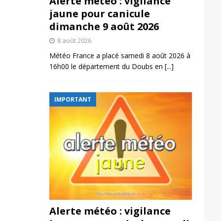
Alerte météo : vigilance
jaune pour canicule
dimanche 9 août 2026
8 août 2026
Météo France a placé samedi 8 août 2026 à
16h00 le département du Doubs en
[...]
IMPORTANT
Alerte météo : vigilance