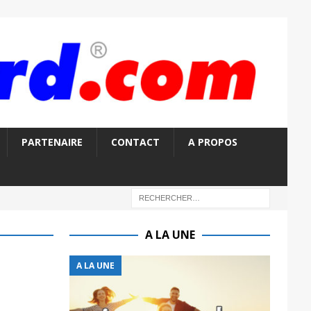
PARTENAIRE
CONTACT
A PROPOS
A LA UNE
A LA UNE