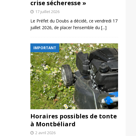
crise sécheresse »
17 juillet 2026
Le Préfet du Doubs a décidé, ce vendredi 17
juillet 2026, de placer l’ensemble du
[...]
IMPORTANT
Horaires possibles de tonte
à Montbéliard
2 avril 2026