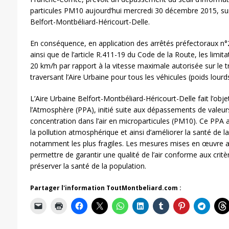
particules PM10 aujourd’hui mercredi 30 décembre 2015, sur 
Belfort-Montbéliard-Héricourt-Delle.
En conséquence, en application des arrêtés préfectoraux 
ainsi que de l’article R.411-19 du Code de la Route, les limit
20 km/h par rapport à la vitesse maximale autorisée sur le 
traversant l’Aire Urbaine pour tous les véhicules (poids lourds
L’Aire Urbaine Belfort-Montbéliard-Héricourt-Delle fait l’obj
l’Atmosphère (PPA), initié suite aux dépassements de valeurs
concentration dans l’air en microparticules (PM10). Ce PPA 
la pollution atmosphérique et ainsi d’améliorer la santé de la
notamment les plus fragiles. Les mesures mises en œuvre a
permettre de garantir une qualité de l’air conforme aux critè
préserver la santé de la population.
Partager l'information ToutMontbeliard.com :