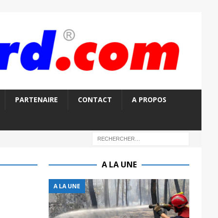
PARTENAIRE
CONTACT
A PROPOS
A LA UNE
A LA UNE