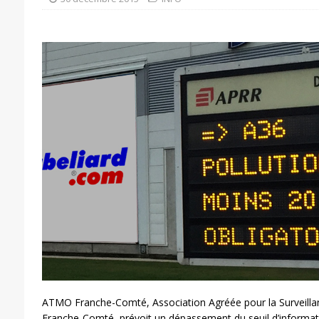
ATMO Franche-Comté, Association Agréée pour la Surveillance
Franche-Comté, prévoit un dépassement du seuil d’informa