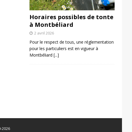
Horaires possibles de tonte
à Montbéliard
2 avril 2026
Pour le respect de tous, une réglementation
pour les particuliers est en vigueur à
Montbéliard
[...]
0-2026