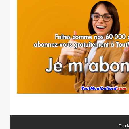
ToutM