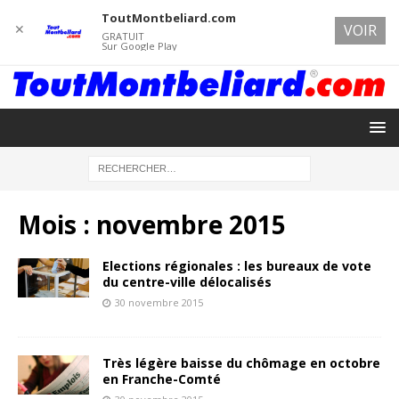
ToutMontbeliard.com
✕
VOIR
GRATUIT
Sur Google Play
Mois :
novembre 2015
Elections régionales : les bureaux de vote
du centre-ville délocalisés
30 novembre 2015
Très légère baisse du chômage en octobre
en Franche-Comté