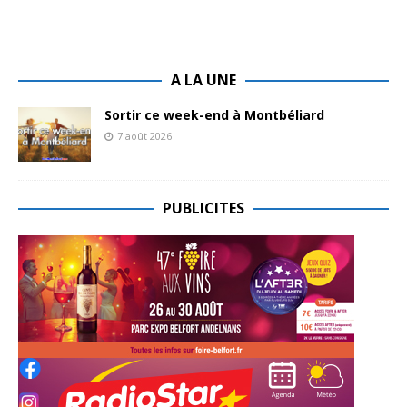
A LA UNE
Sortir ce week-end à Montbéliard
7 août 2026
PUBLICITES