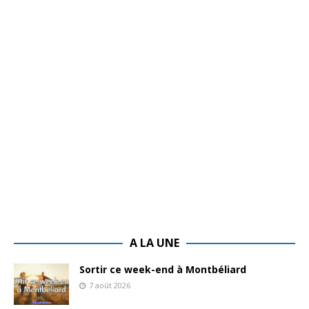
A LA UNE
Sortir ce week-end à Montbéliard
7 août 2026