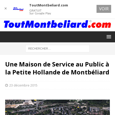
ToutMontbeliard.com
✕
VOIR
GRATUIT
Sur Google Play
Une Maison de Service au Public à
la Petite Hollande de Montbéliard
23 décembre 2015