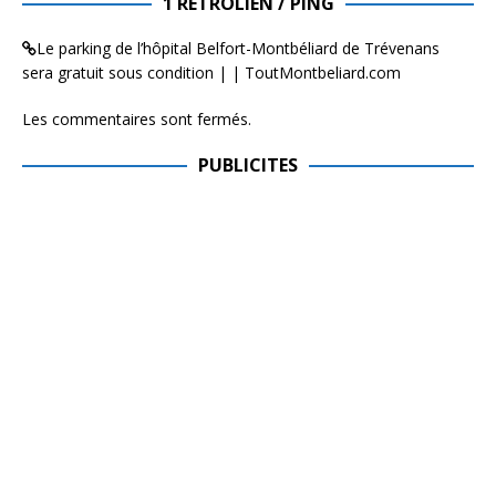
1 RÉTROLIEN / PING
Le parking de l’hôpital Belfort-Montbéliard de Trévenans
sera gratuit sous condition | | ToutMontbeliard.com
Les commentaires sont fermés.
PUBLICITES