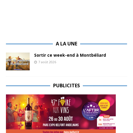
A LA UNE
Sortir ce week-end à Montbéliard
7 août 2026
PUBLICITES