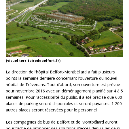
(visuel territoiredebelfort.fr)
La direction de l’hôpital Belfort-Montbéliard a fait plusieurs
points la semaine dernière concernant l’ouverture du nouvel
hôpital de Trévenans. Tout d’abord, son ouverture est prévue
pour novembre 2016 avec un déménagement planifié sur 4 à 5
semaines. Pour l’accessibilité du public, il a été précisé que 600
places de parking seront disponibles et seront payantes. 1 200
autres places seront réservées pour le personnel.
Les compagnies de bus de Belfort et de Montbéliard auront
pour tâche de proposer des solutions d’accès depuis les deux