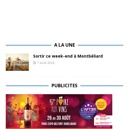
A LA UNE
Sortir ce week-end à Montbéliard
7 août 2026
PUBLICITES