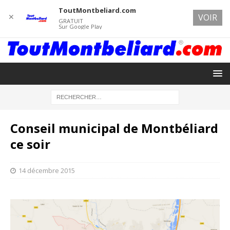
ToutMontbeliard.com
✕
VOIR
GRATUIT
Sur Google Play
Conseil municipal de Montbéliard
ce soir
14 décembre 2015