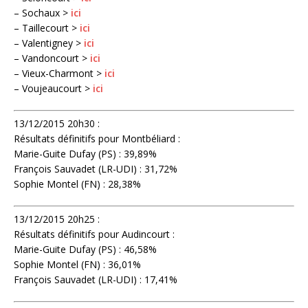
– Sochaux >
ici
– Taillecourt >
ici
– Valentigney >
ici
– Vandoncourt >
ici
– Vieux-Charmont >
ici
– Voujeaucourt >
ici
13/12/2015 20h30 :
Résultats définitifs pour Montbéliard :
Marie-Guite Dufay (PS) : 39,89%
François Sauvadet (LR-UDI) : 31,72%
Sophie Montel (FN) : 28,38%
13/12/2015 20h25 :
Résultats définitifs pour Audincourt :
Marie-Guite Dufay (PS) : 46,58%
Sophie Montel (FN) : 36,01%
François Sauvadet (LR-UDI) : 17,41%