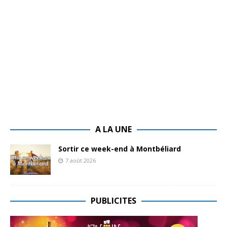
A LA UNE
Sortir ce week-end à Montbéliard
7 août 2026
PUBLICITES