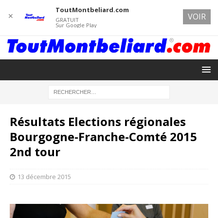
ToutMontbeliard.com
✕
VOIR
GRATUIT
Sur Google Play
Résultats Elections régionales
Bourgogne-Franche-Comté 2015
2nd tour
13 décembre 2015