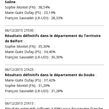
Saône
:
Sophie Montel (FN) : 38,54%
Marie-Guite Dufay (PS) : 33,14%
François Sauvadet (LR-UDI) : 28,33%
06/12/2015 21h30 :
Résultats définitifs dans le département du Territoire
de Belfort
:
Sophie Montel (FN) : 35,30%
Marie-Guite Dufay (PS) : 34,40%
François Sauvadet (LR-UDI) : 30,30%
06/12/2015 21h25 :
Résultats définitifs dans le département du Doubs
:
Marie-Guite Dufay (PS) : 37,42%
Sophie Montel (FN) : 31,29%
François Sauvadet (LR-UDI) : 31,28%
06/12/2015 21h15 :
Résultats estimatifs (officiels à 93%) pour Bourgogne-Franche-