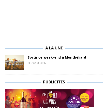
A LA UNE
Sortir ce week-end à Montbéliard
7 août 2026
PUBLICITES