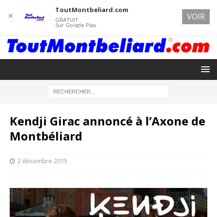
ToutMontbeliard.com
✕
VOIR
GRATUIT
Sur Google Play
Kendji Girac annoncé à l’Axone de
Montbéliard
2 décembre 2015