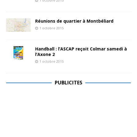
1 octobre 2015
Réunions de quartier à Montbéliard
1 octobre 2015
Handball : l’ASCAP reçoit Colmar samedi à
l’Axone 2
1 octobre 2015
PUBLICITES