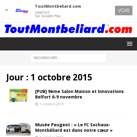
ToutMontbeliard.com
✕
VOIR
GRATUIT
Sur Google Play
Jour :
1 octobre 2015
[PUB] 9ème Salon Maison et Innovations
Belfort 6-9 novembre
1 octobre 2015
Musée Peugeot : « Le FC Sochaux-
Montbéliard est dans notre cœur »