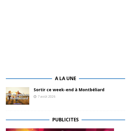
A LA UNE
Sortir ce week-end à Montbéliard
7 août 2026
PUBLICITES