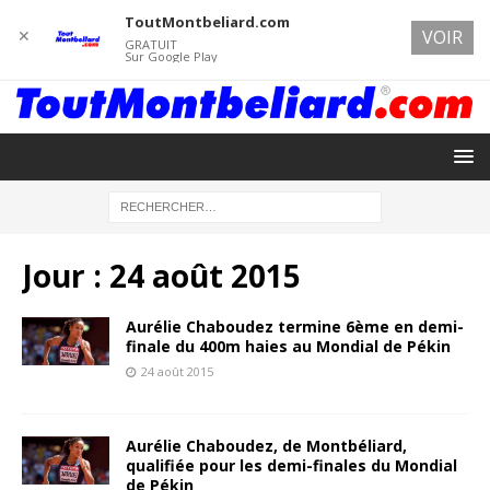
ToutMontbeliard.com
✕
VOIR
GRATUIT
Sur Google Play
Jour :
24 août 2015
Aurélie Chaboudez termine 6ème en demi-
finale du 400m haies au Mondial de Pékin
24 août 2015
Aurélie Chaboudez, de Montbéliard,
qualifiée pour les demi-finales du Mondial
de Pékin