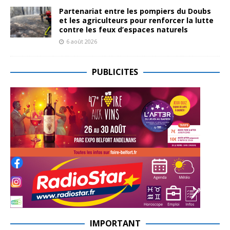
Partenariat entre les pompiers du Doubs
et les agriculteurs pour renforcer la lutte
contre les feux d’espaces naturels
6 août 2026
PUBLICITES
IMPORTANT