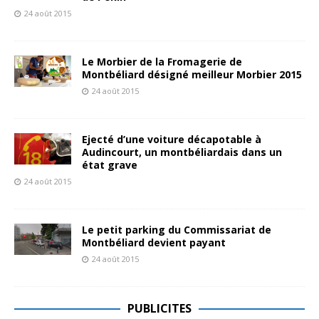
24 août 2015
Le Morbier de la Fromagerie de
Montbéliard désigné meilleur Morbier 2015
24 août 2015
Ejecté d’une voiture décapotable à
Audincourt, un montbéliardais dans un
état grave
24 août 2015
Le petit parking du Commissariat de
Montbéliard devient payant
24 août 2015
PUBLICITES