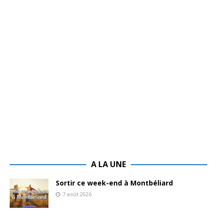
A LA UNE
Sortir ce week-end à Montbéliard
7 août 2026