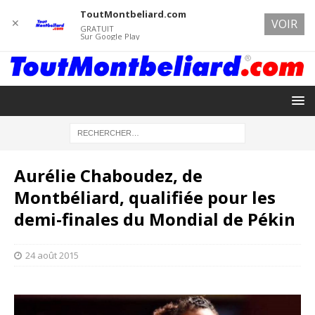
ToutMontbeliard.com
✕
VOIR
GRATUIT
Sur Google Play
Aurélie Chaboudez, de
Montbéliard, qualifiée pour les
demi-finales du Mondial de Pékin
24 août 2015