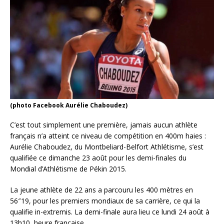
(photo Facebook Aurélie Chaboudez)
C’est tout simplement une première, jamais aucun athlète
français n’a atteint ce niveau de compétition en 400m haies :
Aurélie Chaboudez, du Montbeliard-Belfort Athlétisme, s’est
qualifiée ce dimanche 23 août pour les demi-finales du
Mondial d’Athlétisme de Pékin 2015.
La jeune athlète de 22 ans a parcouru les 400 mètres en
56″19, pour les premiers mondiaux de sa carrière, ce qui la
qualifie in-extremis. La demi-finale aura lieu ce lundi 24 août à
13h10, heure française.