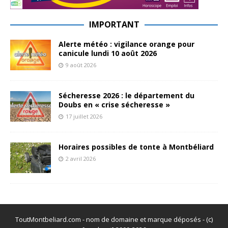
IMPORTANT
Alerte météo : vigilance orange pour
canicule lundi 10 août 2026
9 août 2026
Sécheresse 2026 : le département du
Doubs en « crise sécheresse »
17 juillet 2026
Horaires possibles de tonte à Montbéliard
2 avril 2026
ToutMontbeliard.com - nom de domaine et marque déposés - (c)