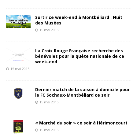
Sortir ce week-end à Montbéliard : Nuit
des Musées
15 mai 2015
La Croix Rouge Française recherche des
bénévoles pour la quête nationale de ce
week-end
15 mai 2015
Dernier match de la saison à domicile pour
le FC Sochaux-Montbéliard ce soir
15 mai 2015
« Marché du soir » ce soir à Hérimoncourt
15 mai 2015