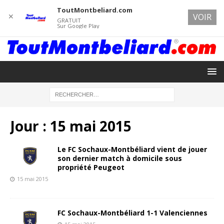
ToutMontbeliard.com
✕
VOIR
GRATUIT
Sur Google Play
Jour :
15 mai 2015
Le FC Sochaux-Montbé liard vient de jouer
son dernier match à domicile sous
propriété Peugeot
15 mai 2015
FC Sochaux-Montbéliard 1-1 Valenciennes