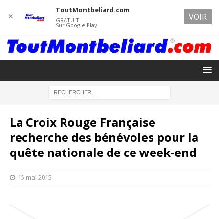
ToutMontbeliard.com
✕
VOIR
GRATUIT
Sur Google Play
La Croix Rouge Française
recherche des bénévoles pour la
quête nationale de ce week-end
15 mai 2015