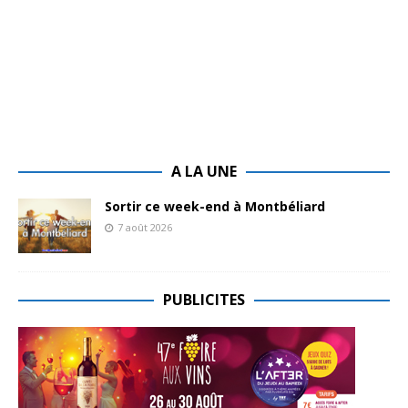
A LA UNE
Sortir ce week-end à Montbéliard
7 août 2026
PUBLICITES