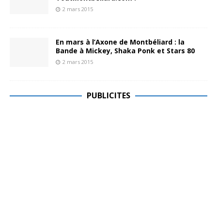
2 mars 2015
En mars à l’Axone de Montbéliard : la
Bande à Mickey, Shaka Ponk et Stars 80
2 mars 2015
PUBLICITES