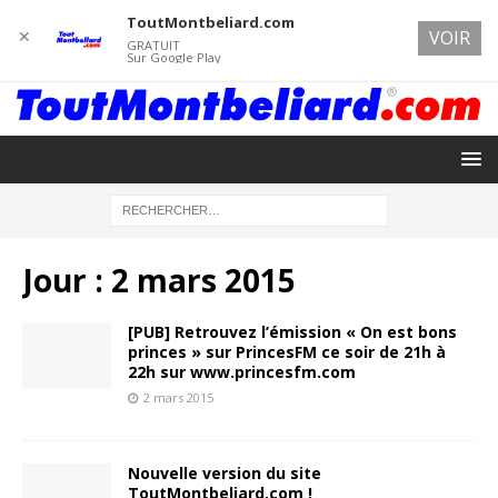
ToutMontbeliard.com
✕
VOIR
GRATUIT
Sur Google Play
Jour :
2 mars 2015
[PUB] Retrouvez l’émission « On est bons
princes » sur PrincesFM ce soir de 21h à
22h sur www.princesfm.com
2 mars 2015
Nouvelle version du site
ToutMontbeliard.com !