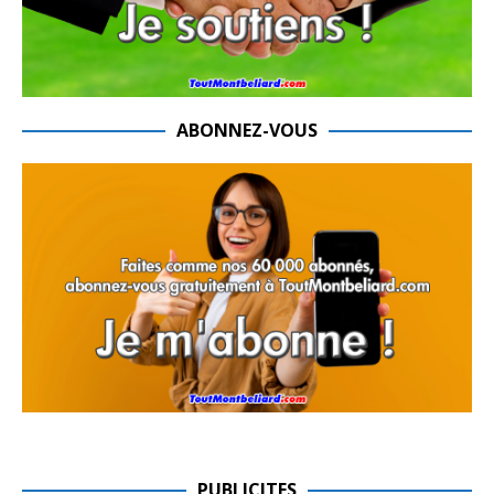
ABONNEZ-VOUS
PUBLICITES