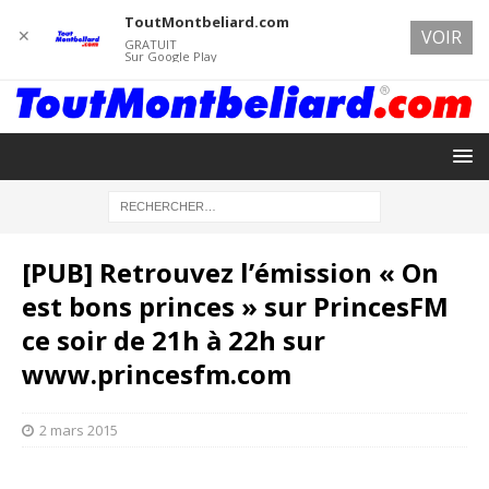
ToutMontbeliard.com
✕
VOIR
GRATUIT
Sur Google Play
[PUB] Retrouvez l’émission « On
est bons princes » sur PrincesFM
ce soir de 21h à 22h sur
www.princesfm.com
2 mars 2015