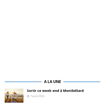
A LA UNE
Sortir ce week-end à Montbéliard
7 août 2026