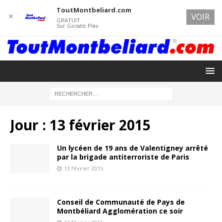
ToutMontbeliard.com
✕
VOIR
GRATUIT
Sur Google Play
Jour :
13 février 2015
Un lycéen de 19 ans de Valentigney arrêté
par la brigade antiterroriste de Paris
13 février 2015
Conseil de Communauté de Pays de
Montbéliard Agglomération ce soir