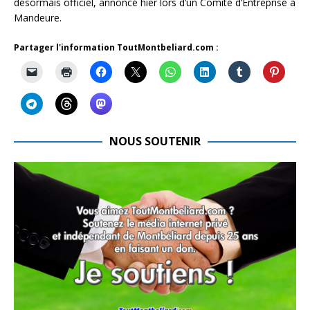
désormais officiel, annoncé hier lors d’un Comité d’Entreprise à
Mandeure.
Partager l'information ToutMontbeliard.com :
NOUS SOUTENIR