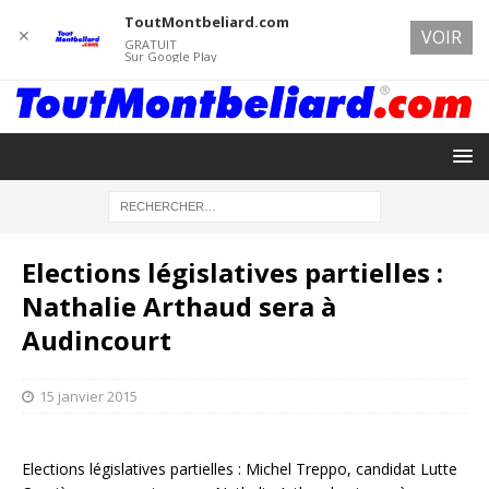
ToutMontbeliard.com
✕
VOIR
GRATUIT
Sur Google Play
Elections législatives partielles :
Nathalie Arthaud sera à
Audincourt
15 janvier 2015
Elections législatives partielles : Michel Treppo, candidat Lutte