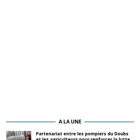
A LA UNE
Partenariat entre les pompiers du Doubs
et les agriculteurs pour renforcer la lutte