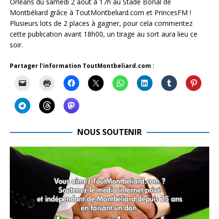
Orléans du samedi 2 août à 17h au Stade Bonal de
Montbéliard grâce à ToutMontbeliard.com et PrincesFM !
Plusieurs lots de 2 places à gagner, pour cela commentez
cette publication avant 18h00, un tirage au sort aura lieu ce
soir.
Partager l'information ToutMontbeliard.com :
NOUS SOUTENIR