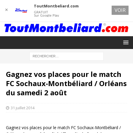
ToutMontbeliard.com
✕
VOIR
GRATUIT
Sur Google Play
Gagnez vos places pour le match
FC Sochaux-Montbéliard / Orléans
du samedi 2 août
31 juillet 2014
Gagnez vos places pour le match FC Sochaux-Montbéliard /