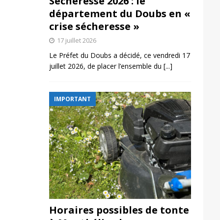
Sécheresse 2026 : le
département du Doubs en «
crise sécheresse »
17 juillet 2026
Le Préfet du Doubs a décidé, ce vendredi 17
juillet 2026, de placer l’ensemble du
[...]
IMPORTANT
Horaires possibles de tonte