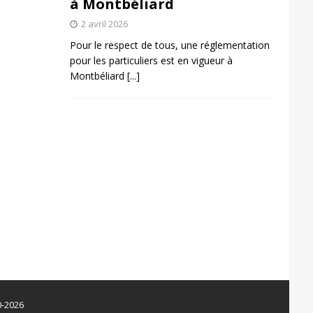
à Montbéliard
2 avril 2026
Pour le respect de tous, une réglementation
pour les particuliers est en vigueur à
Montbéliard
[...]
0-2026