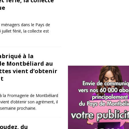
et férié, la collecte
ue
s ménagers dans le Pays de
juillet férié, la collecte est
abriqué à la
de Montbéliard au
ttes vient d’obtenir
t
à la Fromagerie de Montbéliard
vient d’obtenir son agrément, il
 semaine prochaine.
oudez, du