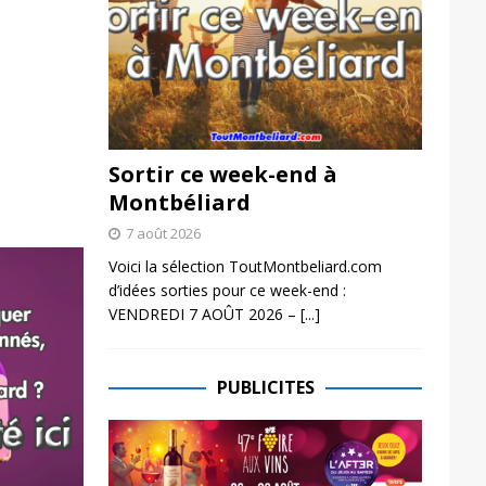
Sortir ce week-end à
Montbéliard
7 août 2026
Voici la sélection ToutMontbeliard.com
d’idées sorties pour ce week-end :
VENDREDI 7 AOÛT 2026 –
[...]
PUBLICITES