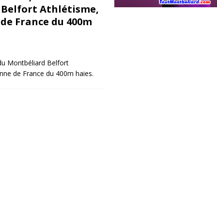
Belfort Athlétisme,
de France du 400m
du Montbéliard Belfort
nne de France du 400m haies.