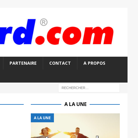
PARTENAIRE
CONTACT
A PROPOS
A LA UNE
A LA UNE