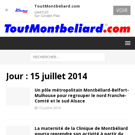
ToutMontbeliard.com
✕
VOIR
GRATUIT
Sur Google Play
Jour :
15 juillet 2014
Un pôle métropolitain Montbéliard-Belfort-
Mulhouse pour regrouper le nord Franche-
Comté et le sud Alsace
15 juillet 2014
La maternité de la Clinique de Montbéliard
pourra reprendre son activité à partir du