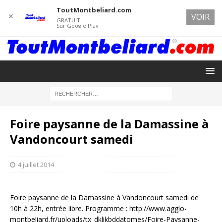
ToutMontbeliard.com
✕
VOIR
GRATUIT
Sur Google Play
Foire paysanne de la Damassine à
Vandoncourt samedi
4 juillet 2014
Foire paysanne de la Damassine à Vandoncourt samedi de
10h à 22h, entrée libre. Programme : http://www.agglo-
montbeliard.fr/uploads/tx_dklikbddatomes/Foire-Paysanne-