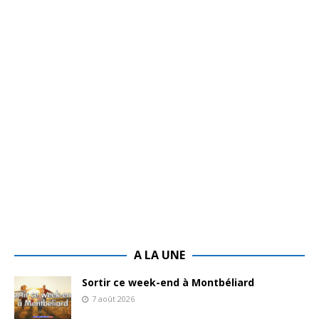
A LA UNE
Sortir ce week-end à Montbéliard
7 août 2026