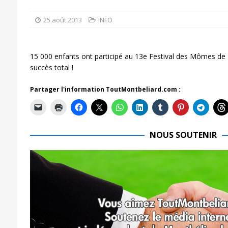
25 août 2013
INFO
15 000 enfants ont participé au 13e Festival des Mômes de
succès total !
Partager l'information ToutMontbeliard.com :
NOUS SOUTENIR