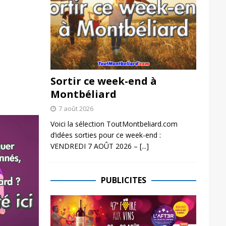
Sortir ce week-end à
Montbéliard
7 août 2026
Voici la sélection ToutMontbeliard.com
d’idées sorties pour ce week-end :
VENDREDI 7 AOÛT 2026 –
[...]
PUBLICITES