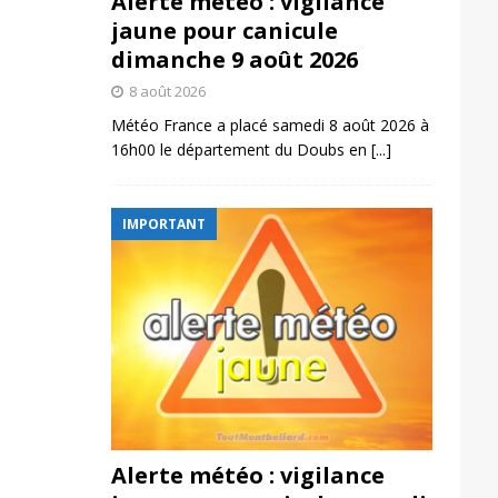
Alerte météo : vigilance
jaune pour canicule
dimanche 9 août 2026
8 août 2026
Météo France a placé samedi 8 août 2026 à
16h00 le département du Doubs en
[...]
IMPORTANT
Alerte météo : vigilance