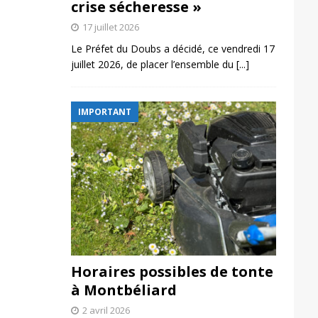
crise sécheresse »
17 juillet 2026
Le Préfet du Doubs a décidé, ce vendredi 17
juillet 2026, de placer l’ensemble du
[...]
IMPORTANT
Horaires possibles de tonte
à Montbéliard
2 avril 2026