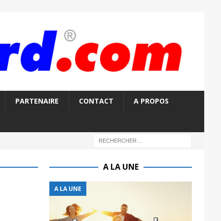
PARTENAIRE
CONTACT
A PROPOS
A LA UNE
A LA UNE